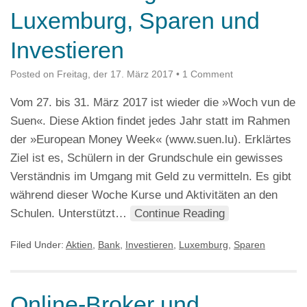
Luxemburg, Sparen und
Investieren
Posted on
Freitag, der 17. März 2017
•
1 Comment
Vom 27. bis 31. März 2017 ist wieder die »Woch vun de
Suen«. Diese Aktion findet jedes Jahr statt im Rahmen
der »European Money Week« (www.suen.lu). Erklärtes
Ziel ist es, Schülern in der Grundschule ein gewisses
Verständnis im Umgang mit Geld zu vermitteln. Es gibt
während dieser Woche Kurse und Aktivitäten an den
Schulen. Unterstützt…
Continue Reading
Filed Under:
Aktien
,
Bank
,
Investieren
,
Luxemburg
,
Sparen
Online-Broker und