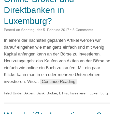
Direktbanken in
Luxemburg?
Posted on
Sonntag, der 5. Februar 2017
•
5 Comments
In einem der nächsten geplanten Artikel werden wir
darauf eingehen wie man ganz einfach und mit wenig
Kapital anfangen kann an der Börse zu investieren.
Heutzutage geht das Kaufen von Aktien an der Börse so
einfach wie online ein Buch zu kaufen. Mit ein paar
Klicks kann man in ein oder mehrere Unternehmen
investieren. Wie…
Continue Reading
Filed Under:
Aktien
,
Bank
,
Broker
,
ETFs
,
Investieren
,
Luxemburg