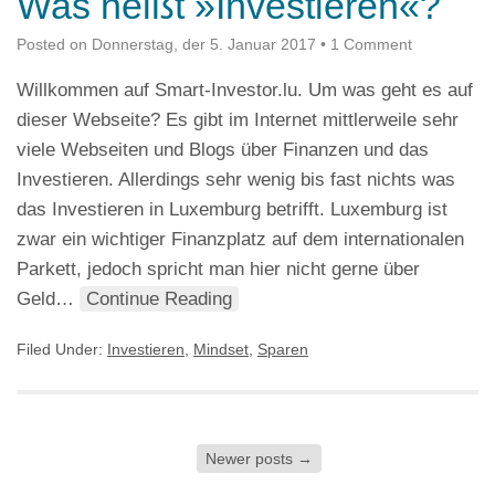
Was heißt »Investieren«?
Posted on
Donnerstag, der 5. Januar 2017
•
1 Comment
Willkommen auf Smart-Investor.lu. Um was geht es auf
dieser Webseite? Es gibt im Internet mittlerweile sehr
viele Webseiten und Blogs über Finanzen und das
Investieren. Allerdings sehr wenig bis fast nichts was
das Investieren in Luxemburg betrifft. Luxemburg ist
zwar ein wichtiger Finanzplatz auf dem internationalen
Parkett, jedoch spricht man hier nicht gerne über
Geld…
Continue Reading
Filed Under:
Investieren
,
Mindset
,
Sparen
Newer posts
→