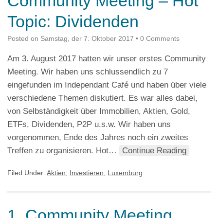
Community Meeting – Hot
Topic: Dividenden
Posted on
Samstag, der 7. Oktober 2017
•
0 Comments
Am 3. August 2017 hatten wir unser erstes Community
Meeting. Wir haben uns schlussendlich zu 7
eingefunden im Independant Café und haben über viele
verschiedene Themen diskutiert. Es war alles dabei,
von Selbständigkeit über Immobilien, Aktien, Gold,
ETFs, Dividenden, P2P u.s.w. Wir haben uns
vorgenommen, Ende des Jahres noch ein zweites
Treffen zu organisieren. Hot…
Continue Reading
Filed Under:
Aktien
,
Investieren
,
Luxemburg
1. Community Meeting