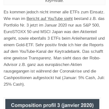
KeyPrivate.
Es kommen jedoch nicht immer alle ETFs zum Einsatz.
Wie man im
Bericht auf YouTube sieht
bestand z.B. das
Portfolio Nr. 3 jetzt im Januar 2020 nur aus S&P 500,
EuroSTOXX 50 und MSCI Japan was den Aktienteil
angeht, sowie ebenfalls 3 ETFs beim Anleihenanteil und
einem Gold-ETF. Sehr positiv finde ich hier die Reports
auf dem YouTube-Kanal der Keytradebank. Das schafft
eine gewisse Transparenz. Man sieht dass der Robo-
Advisor z.B. ganz aus europäischen Aktien
rausgegangen ist während der Coronakrise und die
Cashpositionen aufgestockt hat (Januar: 5% Cash, Juli:
25% Cash).