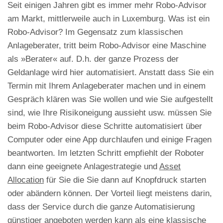
Seit einigen Jahren gibt es immer mehr Robo-Advisor
am Markt, mittlerweile auch in Luxemburg. Was ist ein
Robo-Advisor? Im Gegensatz zum klassischen
Anlageberater, tritt beim Robo-Advisor eine Maschine
als »Berater« auf. D.h. der ganze Prozess der
Geldanlage wird hier automatisiert. Anstatt dass Sie ein
Termin mit Ihrem Anlageberater machen und in einem
Gespräch klären was Sie wollen und wie Sie aufgestellt
sind, wie Ihre Risikoneigung aussieht usw. müssen Sie
beim Robo-Advisor diese Schritte automatisiert über
Computer oder eine App durchlaufen und einige Fragen
beantworten. Im letzten Schritt empfiehlt der Roboter
dann eine geeignete Anlagestrategie und
Asset
Allocation
für Sie die Sie dann auf Knopfdruck starten
oder abändern können. Der Vorteil liegt meistens darin,
dass der Service durch die ganze Automatisierung
günstiger angeboten werden kann als eine klassische