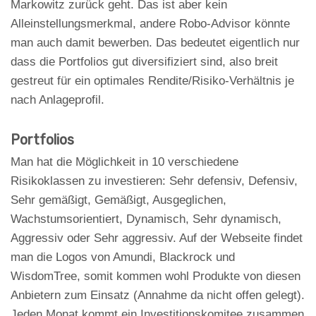
Markowitz zurück geht. Das ist aber kein
Alleinstellungsmerkmal, andere Robo-Advisor könnte
man auch damit bewerben. Das bedeutet eigentlich nur
dass die Portfolios gut diversifiziert sind, also breit
gestreut für ein optimales Rendite/Risiko-Verhältnis je
nach Anlageprofil.
Portfolios
Man hat die Möglichkeit in 10 verschiedene
Risikoklassen zu investieren: Sehr defensiv, Defensiv,
Sehr gemäßigt, Gemäßigt, Ausgeglichen,
Wachstumsorientiert, Dynamisch, Sehr dynamisch,
Aggressiv oder Sehr aggressiv. Auf der Webseite findet
man die Logos von Amundi, Blackrock und
WisdomTree, somit kommen wohl Produkte von diesen
Anbietern zum Einsatz (Annahme da nicht offen gelegt).
Jeden Monat kommt ein Investitionskomitee zusammen