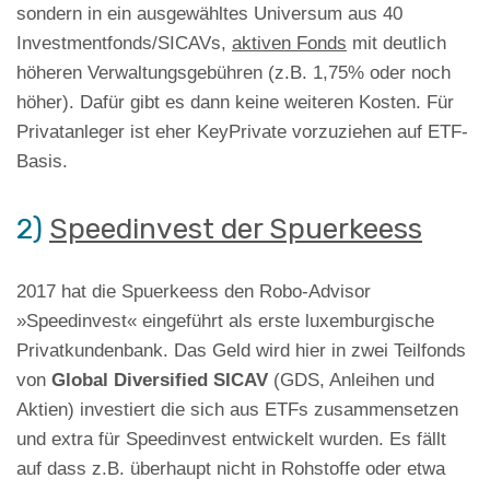
sondern in ein ausgewähltes Universum aus 40
Investmentfonds/SICAVs,
aktiven Fonds
mit deutlich
höheren Verwaltungsgebühren (z.B. 1,75% oder noch
höher). Dafür gibt es dann keine weiteren Kosten. Für
Privatanleger ist eher KeyPrivate vorzuziehen auf ETF-
Basis.
2)
Speedinvest der Spuerkeess
2017 hat die Spuerkeess den Robo-Advisor
»Speedinvest« eingeführt als erste luxemburgische
Privatkundenbank. Das Geld wird hier in zwei Teilfonds
von
Global Diversified SICAV
(GDS, Anleihen und
Aktien) investiert die sich aus ETFs zusammensetzen
und extra für Speedinvest entwickelt wurden. Es fällt
auf dass z.B. überhaupt nicht in Rohstoffe oder etwa