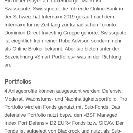
Ein neuer Player am Luxemburger Markt ist
Swissquote. Swissquote, die führende
Online-Bank in
der Schweiz hat Internaxx 2019 gekauft
nachdem
Internaxx für ne Zeit lang zur kanadischen Toronto
Dominion Direct Investing Gruppe gehörte. Swissquote
ist eiegntlich kein reiner Robo Advisor, sondern mehr
als Online Broker bekannt. Aber sie bieten unter der
Bezeichnung »Smart Portfolios« was in der Richtung
an.
Portfolios
4 Anlageprofile können ausgesucht werden: Defensiv,
Moderat, Wachstums- und Nachhaltigkeitsportfolio. Pro
Portfolio wird ein Fonds genutzt mit Sub-Fonds. Das
defensive Portfolio nutzt bspw. den »BSF Managed
Index Port Defensiv D2 EUR« Fonds bzw. SICAV. Der
Fonds ist aufgelegt von Blackrock und nutzt als Sub-