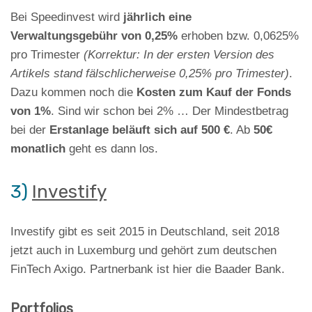
Bei Speedinvest wird
jährlich eine
Verwaltungsgebühr von 0,25%
erhoben bzw. 0,0625%
pro Trimester
(Korrektur: In der ersten Version des
Artikels stand fälschlicherweise 0,25% pro Trimester)
.
Dazu kommen noch die
Kosten zum Kauf der Fonds
von 1%
. Sind wir schon bei 2% … Der Mindestbetrag
bei der
Erstanlage beläuft sich auf 500 €
. Ab
50€
monatlich
geht es dann los.
3)
Investify
Investify gibt es seit 2015 in Deutschland, seit 2018
jetzt auch in Luxemburg und gehört zum deutschen
FinTech Axigo. Partnerbank ist hier die Baader Bank.
Portfolios