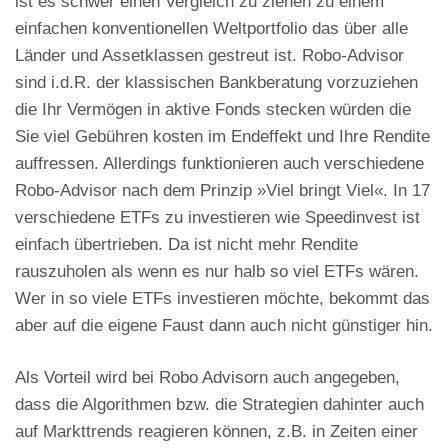
ist es schwer einen Vergleich zu ziehen zu einem
einfachen konventionellen Weltportfolio das über alle
Länder und Assetklassen gestreut ist. Robo-Advisor
sind i.d.R. der klassischen Bankberatung vorzuziehen
die Ihr Vermögen in aktive Fonds stecken würden die
Sie viel Gebühren kosten im Endeffekt und Ihre Rendite
auffressen. Allerdings funktionieren auch verschiedene
Robo-Advisor nach dem Prinzip »Viel bringt Viel«. In 17
verschiedene ETFs zu investieren wie Speedinvest ist
einfach übertrieben. Da ist nicht mehr Rendite
rauszuholen als wenn es nur halb so viel ETFs wären.
Wer in so viele ETFs investieren möchte, bekommt das
aber auf die eigene Faust dann auch nicht günstiger hin.
Als Vorteil wird bei Robo Advisorn auch angegeben,
dass die Algorithmen bzw. die Strategien dahinter auch
auf Markttrends reagieren können, z.B. in Zeiten einer