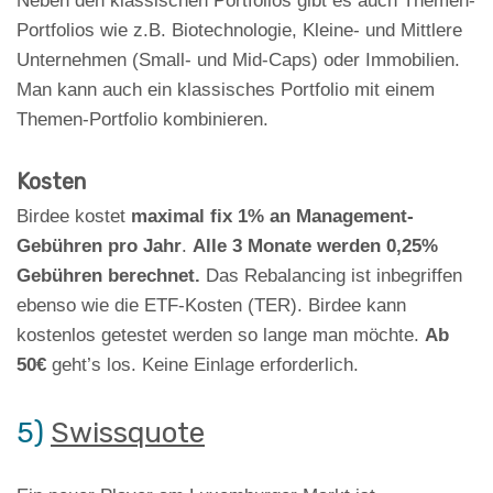
Neben den klassischen Portfolios gibt es auch Themen-
Portfolios wie z.B. Biotechnologie, Kleine- und Mittlere
Unternehmen (Small- und Mid-Caps) oder Immobilien.
Man kann auch ein klassisches Portfolio mit einem
Themen-Portfolio kombinieren.
Kosten
Birdee kostet
maximal fix 1% an Management-
Gebühren pro Jahr
.
Alle 3 Monate werden 0,25%
Gebühren berechnet.
Das Rebalancing ist inbegriffen
ebenso wie die ETF-Kosten (TER). Birdee kann
kostenlos getestet werden so lange man möchte.
Ab
50€
geht’s los. Keine Einlage erforderlich.
5)
Swissquote