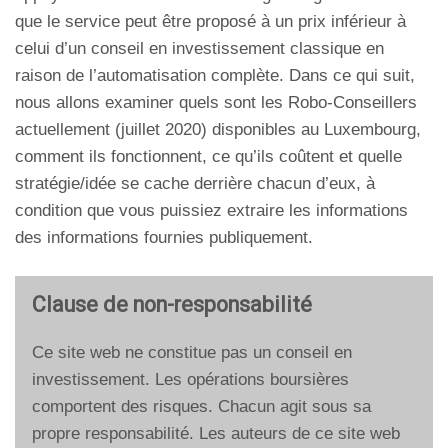
que le service peut être proposé à un prix inférieur à
celui d’un conseil en investissement classique en
raison de l’automatisation complète. Dans ce qui suit,
nous allons examiner quels sont les Robo-Conseillers
actuellement (juillet 2020) disponibles au Luxembourg,
comment ils fonctionnent, ce qu’ils coûtent et quelle
stratégie/idée se cache derrière chacun d’eux, à
condition que vous puissiez extraire les informations
des informations fournies publiquement.
Clause de non-responsabilité
Ce site web ne constitue pas un conseil en
investissement. Les opérations boursières
comportent des risques. Chacun agit sous sa
propre responsabilité. Les auteurs de ce site web