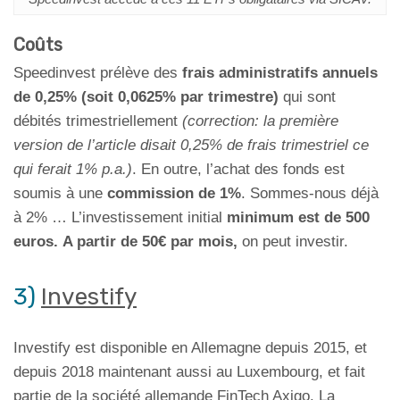
Coûts
Speedinvest prélève des
frais administratifs annuels
de 0,25% (soit 0,0625% par trimestre)
qui sont
débités trimestriellement
(correction: la première
version de l’article disait 0,25% de frais trimestriel ce
qui ferait 1% p.a.)
. En outre, l’achat des fonds est
soumis à une
commission de 1%
. Sommes-nous déjà
à 2% … L’investissement initial
minimum est de 500
euros.
A partir de 50€ par mois,
on peut investir.
3)
Investify
Investify est disponible en Allemagne depuis 2015, et
depuis 2018 maintenant aussi au Luxembourg, et fait
partie de la société allemande FinTech Axigo. La