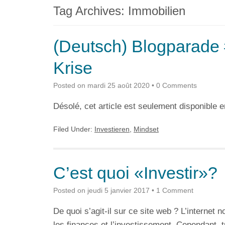
Tag Archives:
Immobilien
(Deutsch) Blogparade 
Krise
Posted on
mardi 25 août 2020
•
0 Comments
Désolé, cet article est seulement disponible 
Filed Under:
Investieren
,
Mindset
C’est quoi «Investir»?
Posted on
jeudi 5 janvier 2017
•
1 Comment
De quoi s’agit-il sur ce site web ? L’internet
les finances et l’investissement. Cependant,