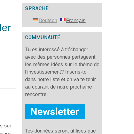
SPRACHE:
Deutsch
Français
der
COMMUNAUTÉ
Tu es intéressé à t'échanger
avec des personnes partageant
les mêmes idées sur le thème de
l'investissement? Inscris-toi
dans notre liste et on va te tenir
au courant de notre prochaine
rencontre.
gs sur
Tes données seront utilisés que
bourg.