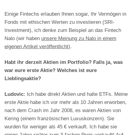
Einige Fintechs erlauben Ihnen sogar, Ihr Vermögen in
Fonds mit ethischen Werten zu investieren (SRI-
Investment), ich denke zum Beispiel an das Fintech
Nalo (wir haben
unsere Meinung zu Nalo in einem
eigenen Artikel veröffentlicht
).
Habt ihr derzeit Aktien im Portfolio? Falls ja, was
war eure erste Aktie? Welches ist eure
Lieblingsaktie?
Ludovic:
Ich habe direkt Aktien und halte ETFs. Meine
erste Aktie habe ich vor mehr als 10 Jahren erworben,
nach dem Crash im Jahr 2008, es waren Aktien von
Kering (einem französischen Luxuskonzern). Sie
wurden für weniger als 45 € verkauft. Ich habe sie
einige Jahre später zum 3-fachen Preis verkauft! Auf