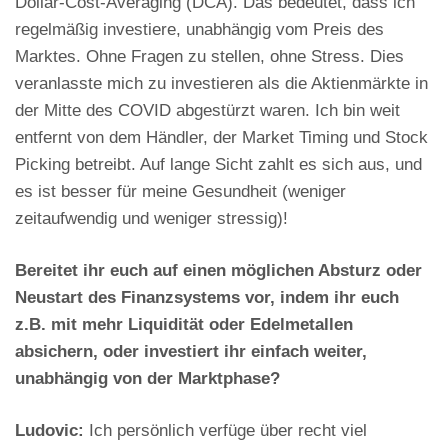
Dollar-Cost-Averaging (DCA). Das bedeutet, dass ich
regelmäßig investiere, unabhängig vom Preis des
Marktes. Ohne Fragen zu stellen, ohne Stress. Dies
veranlasste mich zu investieren als die Aktienmärkte in
der Mitte des COVID abgestürzt waren. Ich bin weit
entfernt von dem Händler, der Market Timing und Stock
Picking betreibt. Auf lange Sicht zahlt es sich aus, und
es ist besser für meine Gesundheit (weniger
zeitaufwendig und weniger stressig)!
Bereitet ihr euch auf einen möglichen Absturz oder
Neustart des Finanzsystems vor, indem ihr euch
z.B. mit mehr Liquidität oder Edelmetallen
absichern, oder investiert ihr einfach weiter,
unabhängig von der Marktphase?
Ludovic:
Ich persönlich verfüge über recht viel