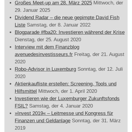
Großes Meet-up am 28. März 2025
Mittwoch, der
29. Januar 2025
Dividend Radar – die neue gepimpte David Fish
Liste
Samstag, der 8. Januar 2022
Blogparade #fba20: Investieren während der Krise
Dienstag, der 25. August 2020
Interview mit dem Finanzblog
avenuedesinvestisseurs.fr
Freitag, der 21. August
2020
Robo-Advisor in Luxemburg
Sonntag, der 12. Juli
2020
Aktienkaufliste erstellen: Screening, Tools und
Hilfsmittel
Mittwoch, der 1. April 2020
Investieren wie der Luxemburger Zukunftsfonds
FSIL?
Samstag, der 4. Januar 2020
»Invest 2019« – Leitmesse und Kongress für
Finanzen und Geldanlage
Sonntag, der 31. März
2019